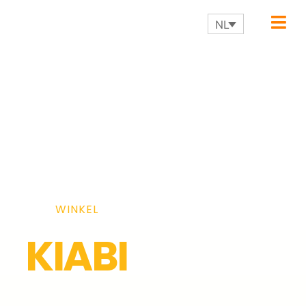
NL
WINKEL
KIABI