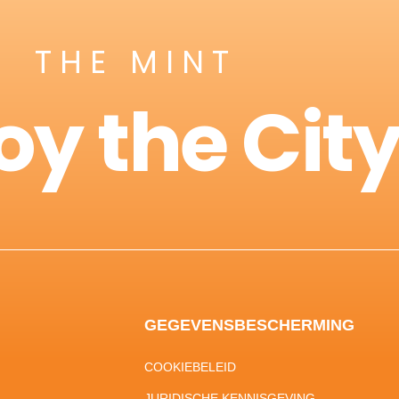
THE MINT
oy the Cit
GEGEVENSBESCHERMING
COOKIEBELEID
JURIDISCHE KENNISGEVING