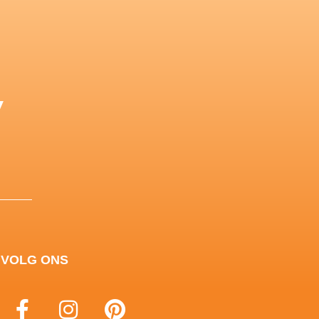
y
VOLG ONS