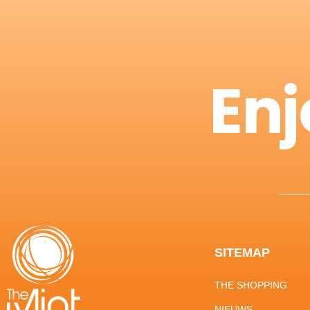
Enj
SITEMAP
THE SHOPPING
NIEUWS