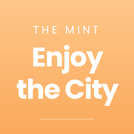
THE MINT
Enjoy
the City