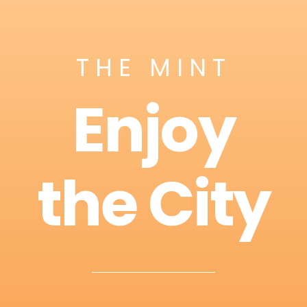
THE MINT
Enjoy
the City