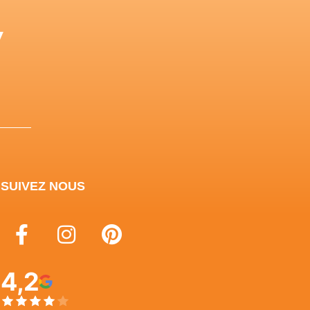
y
SUIVEZ NOUS
4,2