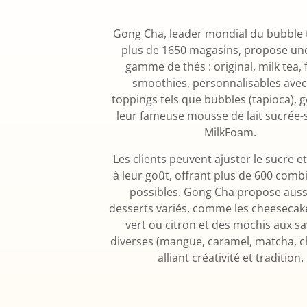
Gong Cha, leader mondial du bubble 
plus de 1650 magasins, propose une
gamme de thés : original, milk tea, f
smoothies, personnalisables avec
toppings tels que bubbles (tapioca), 
leur fameuse mousse de lait sucrée-s
MilkFoam.
Les clients peuvent ajuster le sucre et
à leur goût, offrant plus de 600 comb
possibles. Gong Cha propose auss
desserts variés, comme les cheesecak
vert ou citron et des mochis aux s
diverses (mangue, caramel, matcha, c
alliant créativité et tradition.