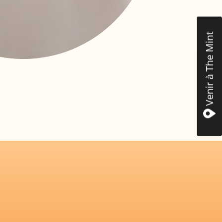
Venir à The Mint