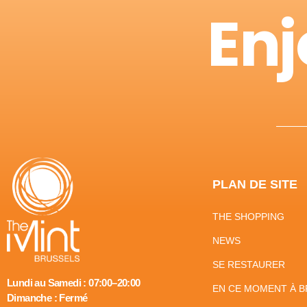
Enj
PLAN DE SITE
THE SHOPPING
NEWS
SE RESTAURER
Lundi au Samedi : 07:00–20:00
EN CE MOMENT À B
Dimanche : Fermé