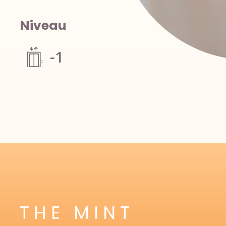
Niveau
-1
THE MINT