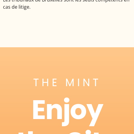
cas de litige.
THE MINT
Enjoy