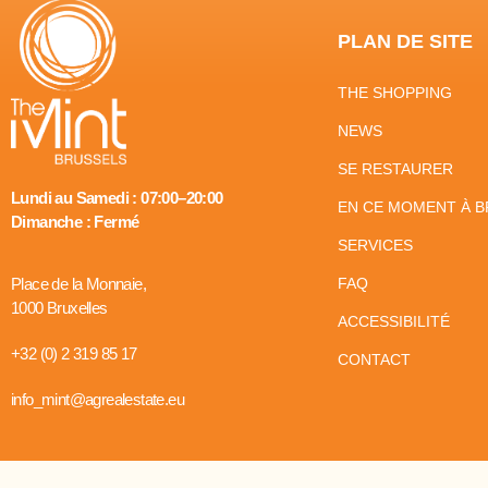
PLAN DE SITE
THE SHOPPING
NEWS
SE RESTAURER
Lundi au Samedi : 07:00–20:00
EN CE MOMENT À B
Dimanche : Fermé
SERVICES
Place de la Monnaie,
FAQ
1000 Bruxelles
ACCESSIBILITÉ
+32 (0) 2 319 85 17
CONTACT
info_mint@agrealestate.eu