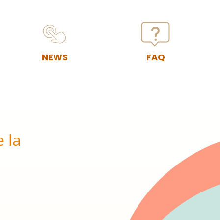
NEWS
FAQ
e la