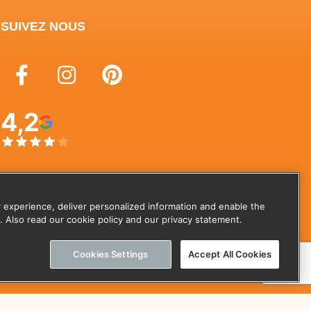
SUIVEZ NOUS
4,2
 experience, deliver personalized information and enable the
. Also read our cookie policy and our privacy statement.
Cookies Settings
Accept All Cookies