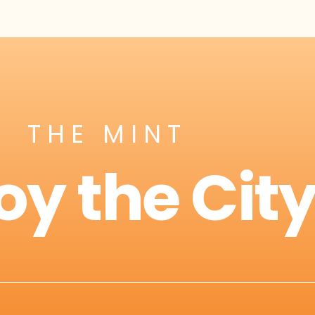
THE MINT
oy the Cit