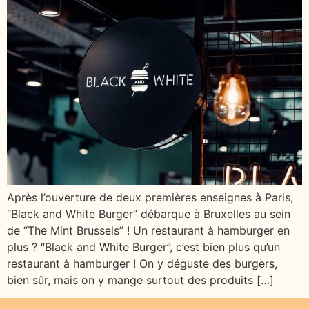
Après l’ouverture de deux premières enseignes à Paris,
“Black and White Burger” débarque à Bruxelles au sein
de “The Mint Brussels” ! Un restaurant à hamburger en
plus ? “Black and White Burger”, c’est bien plus qu’un
restaurant à hamburger ! On y déguste des burgers,
bien sûr, mais on y mange surtout des produits […]