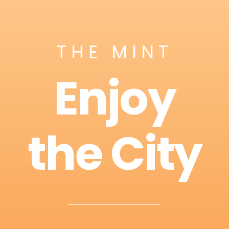
THE MINT
Enjoy
the City