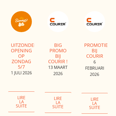
UITZONDERLIJKE
BIG
PROMOTIES
OPENING
PROMO
BIJ
OP
BIJ
COURIR
ZONDAG
COURIR !
6
5/7
13 MAART
FEBRUARI
1 JULI 2026
2026
2026
LIRE
LIRE
LIRE
LA
LA
LA
SUITE
SUITE
SUITE